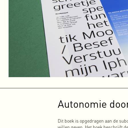
Autonomie door
Dit boek is opgedragen aan de sub
willen geven. Het boek beschrijft 